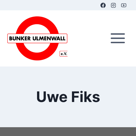
Zum
Inhalt
springen
Uwe Fiks