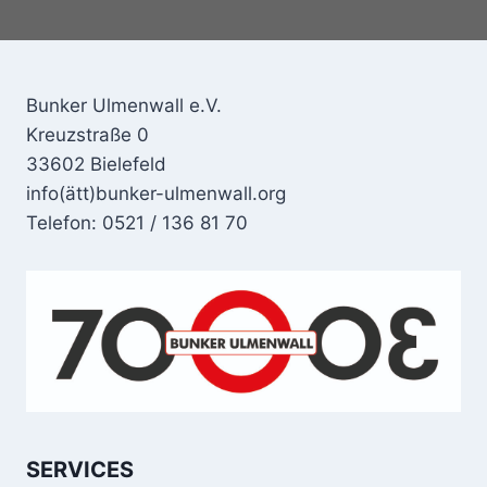
Bunker Ulmenwall e.V.
Kreuzstraße 0
33602 Bielefeld
info(ätt)bunker-ulmenwall.org
Telefon: 0521 / 136 81 70
SERVICES