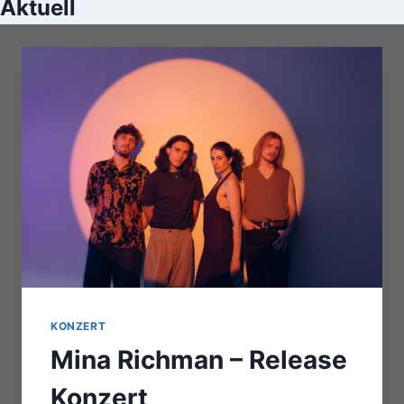
Aktuell
KONZERT
Mina Richman – Release
Konzert