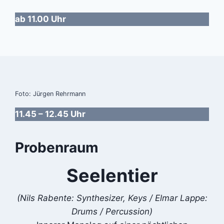
ab 11.00 Uhr
Foto: Jürgen Rehrmann
11.45 – 12.45 Uhr
Probenraum
Seelentier
(Nils Rabente: Synthesizer, Keys / Elmar Lappe:
Drums / Percussion)