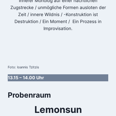
Innerer Monolog auf einer nächtlichen
Zugstrecke / unmögliche Formen ausloten der
Zeit / innere Wildnis / -Konstruktion ist
Destruktion / Ein Moment / Ein Prozess in
Improvisation.
Foto: Ioannis Tzitzis
13.15 – 14.00 Uhr
Probenraum
Lemonsun