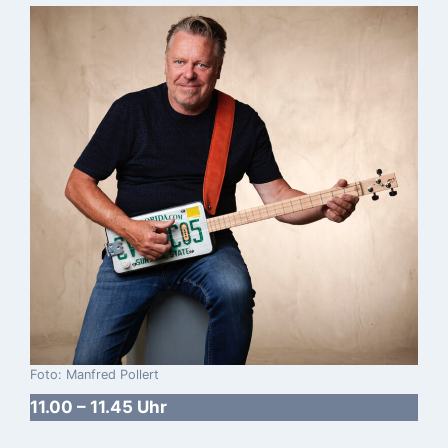
Foto: Manfred Pollert
11.00 – 11.45 Uhr