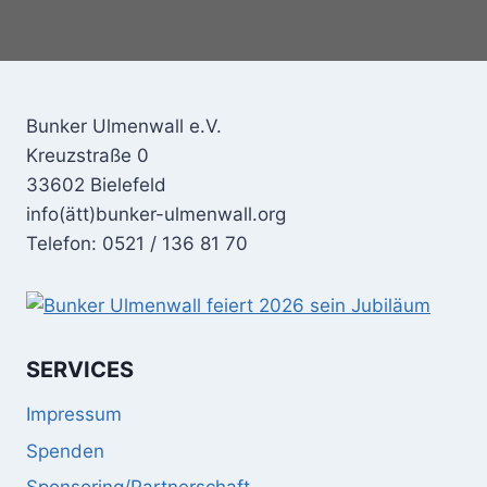
Bunker Ulmenwall e.V.
Kreuzstraße 0
33602 Bielefeld
info(ätt)bunker-ulmenwall.org
Telefon: 0521 / 136 81 70
SERVICES
Impressum
Spenden