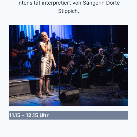
Intensität interpretiert von Sängerin Dörte
Stippich.
11.15 – 12.15 Uhr