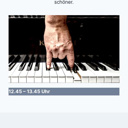
schöner.
12.45 – 13.45 Uhr