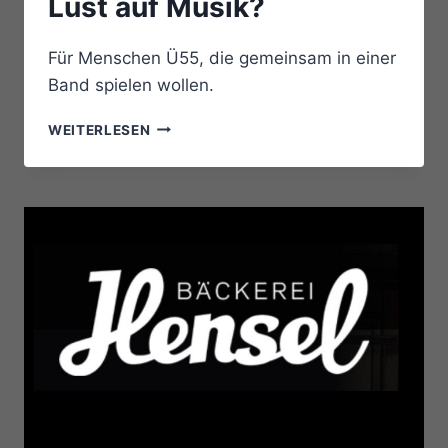
Lust auf Musik?
Für Menschen Ü55, die gemeinsam in einer
Band spielen wollen.
LUST
WEITERLESEN
AUF
MUSIK?