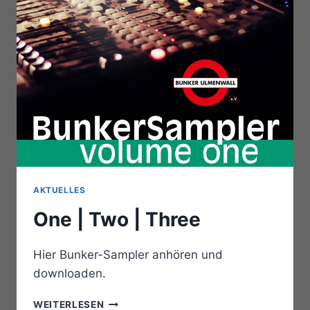
AKTUELLES
One | Two | Three
Hier Bunker-Sampler anhören und
downloaden.
ONE
WEITERLESEN