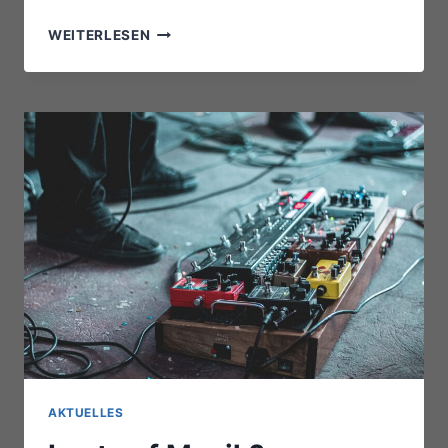
SPIELSTÄTTENPROGRAMM-
WEITERLESEN
PRÄMIE
AKTUELLES