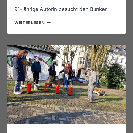
91-jährige Autorin besucht den Bunker
MARGOT
WEITERLESEN
PLÖHN
IM
BUNKER