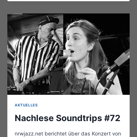
UND
KUNSTSCHULE
AKTUELLES
Nachlese Soundtrips #72
nrwjazz.net berichtet über das Konzert von