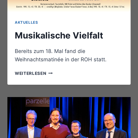
AKTUELLES
Musikalische Vielfalt
Bereits zum 18. Mal fand die
Weihnachtsmatinée in der ROH statt.
MUSIKALISCHE
WEITERLESEN
VIELFALT