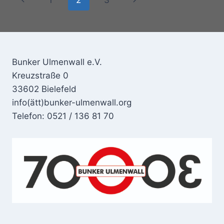
Seite
Seite
Bunker Ulmenwall e.V.
Kreuzstraße 0
33602 Bielefeld
info(ätt)bunker-ulmenwall.org
Telefon: 0521 / 136 81 70