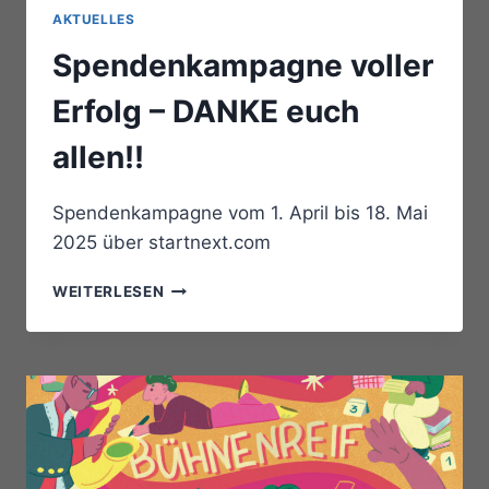
AKTUELLES
Spendenkampagne voller
Erfolg – DANKE euch
allen!!
Spendenkampagne vom 1. April bis 18. Mai
2025 über startnext.com
SPENDENKAMPAGNE
WEITERLESEN
VOLLER
ERFOLG
–
DANKE
EUCH
ALLEN!!