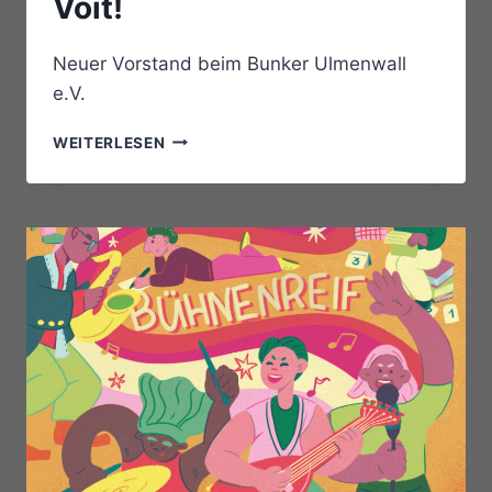
Voit!
Neuer Vorstand beim Bunker Ulmenwall
e.V.
WILLKOMMEN,
WEITERLESEN
JOHANNES
VOIT!