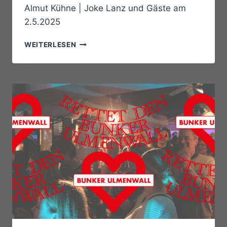
Almut Kühne | Joke Lanz und Gäste am
2.5.2025
NACHLESE
WEITERLESEN
SOUNDTRIPS
#72