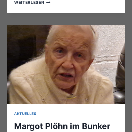
INSTRUMENTE
WEITERLESEN
GESUCHT
AKTUELLES
Margot Plöhn im Bunker