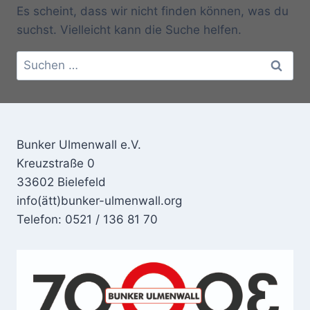
Es scheint, dass wir nicht finden können, was du
suchst. Vielleicht kann die Suche helfen.
Suchen
nach:
Bunker Ulmenwall e.V.
Kreuzstraße 0
33602 Bielefeld
info(ätt)bunker-ulmenwall.org
Telefon: 0521 / 136 81 70