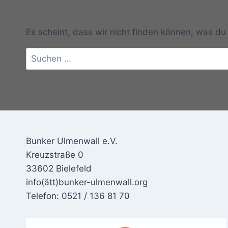
Es scheint, dass wir nicht finden können, was du 
Suchen
nach:
Bunker Ulmenwall e.V.
Kreuzstraße 0
33602 Bielefeld
info(ätt)bunker-ulmenwall.org
Telefon: 0521 / 136 81 70