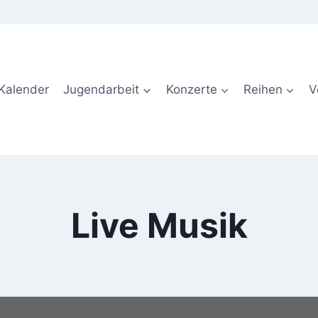
Kalender
Jugendarbeit
Konzerte
Reihen
V
Live Musik