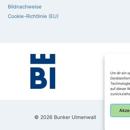
Bildnachweise
Cookie-Richtlinie (EU)
Um dir ein 
Geräteinfor
Technologie
auf dieser W
zurückziehs
Akze
© 2026 Bunker Ulmenwall