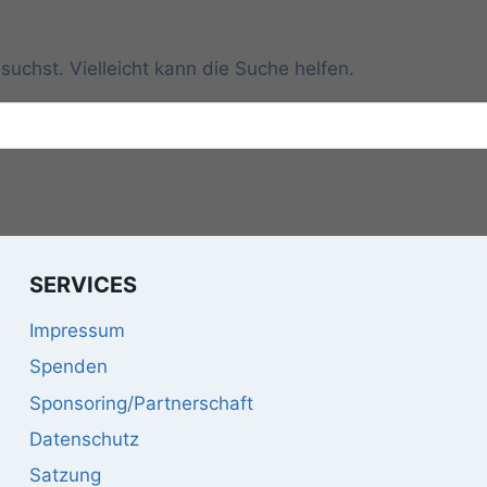
suchst. Vielleicht kann die Suche helfen.
SERVICES
Impressum
Spenden
Sponsoring/Partnerschaft
Datenschutz
Satzung