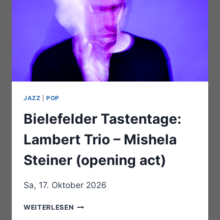
JAZZ
|
POP
Bielefelder Tastentage:
Lambert Trio – Mishela
Steiner (opening act)
Sa, 17. Oktober 2026
BIELEFELDER
WEITERLESEN
TASTENTAGE: