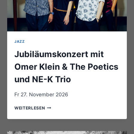
JAZZ
Jubiläumskonzert mit
Omer Klein & The Poetics
und NE-K Trio
Fr 27. November 2026
JUBILÄUMSKONZERT
WEITERLESEN
MIT
OMER
KLEIN
&