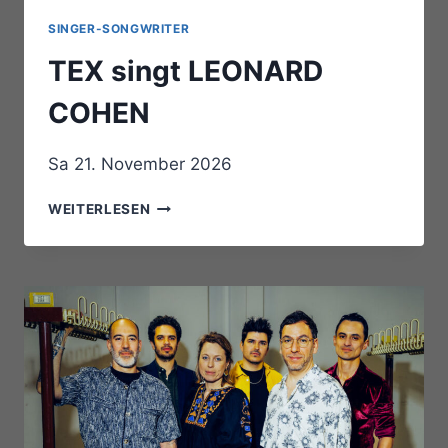
SINGER-SONGWRITER
TEX singt LEONARD
COHEN
Sa 21. November 2026
TEX
WEITERLESEN
SINGT
LEONARD
COHEN