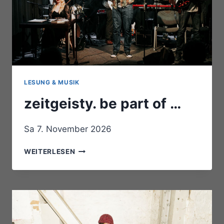
LESUNG & MUSIK
zeitgeisty. be part of …
Sa 7. November 2026
ZEITGEISTY.
WEITERLESEN
BE
PART
OF
…