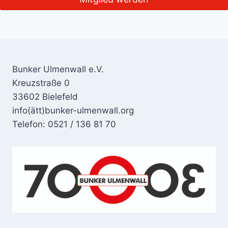
Bunker Ulmenwall e.V.
Kreuzstraße 0
33602 Bielefeld
info(ätt)bunker-ulmenwall.org
Telefon: 0521 / 136 81 70