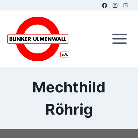
Zum
Inhalt
springen
Mechthild
Röhrig