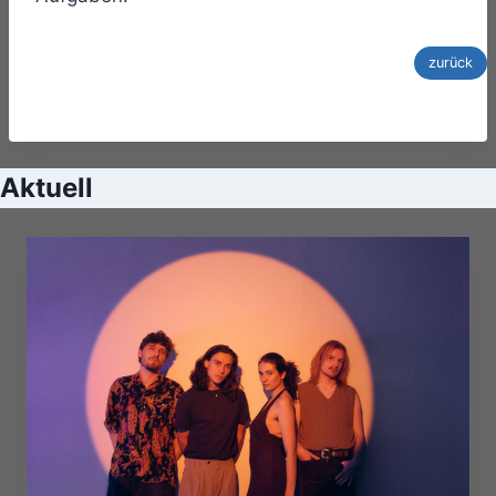
zurück
Aktuell