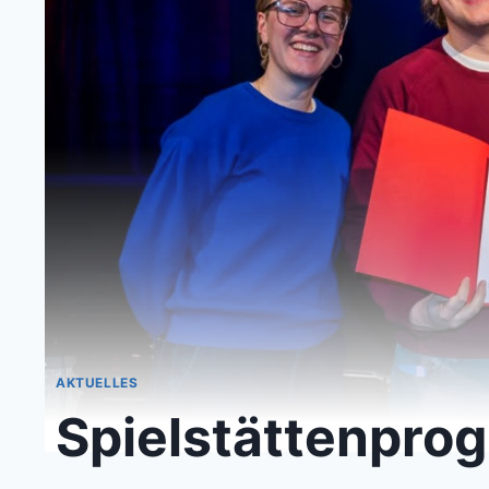
AKTUELLES
Spielstättenpro