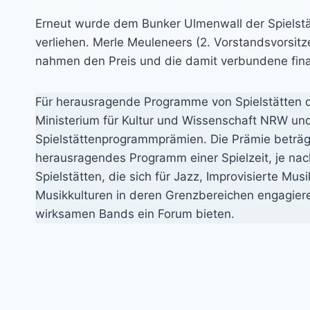
Erneut wurde dem Bunker Ulmenwall der Spielst
verliehen. Merle Meuleneers (2. Vorstandsvorsit
nahmen den Preis und die damit verbundene fin
Für herausragende Programme von Spielstätten 
Ministerium für Kultur und Wissenschaft NRW u
Spielstättenprogrammprämien. Die Prämie beträg
herausragendes Programm einer Spielzeit, je nac
Spielstätten, die sich für Jazz, Improvisierte M
Musikkulturen in deren Grenzbereichen engagier
wirksamen Bands ein Forum bieten.