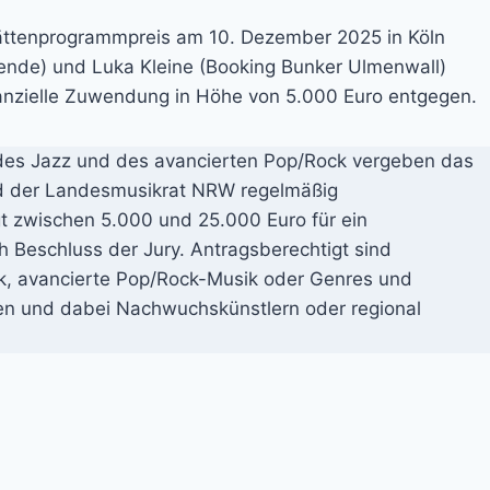
ättenprogrammpreis am 10. Dezember 2025 in Köln
zende) und Luka Kleine (Booking Bunker Ulmenwall)
anzielle Zuwendung in Höhe von 5.000 Euro entgegen.
des Jazz und des avancierten Pop/Rock vergeben das
nd der Landesmusikrat NRW regelmäßig
t zwischen 5.000 und 25.000 Euro für ein
h Beschluss der Jury. Antragsberechtigt sind
usik, avancierte Pop/Rock-Musik oder Genres und
en und dabei Nachwuchskünstlern oder regional