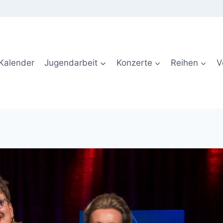
Kalender
Jugendarbeit
Konzerte
Reihen
V