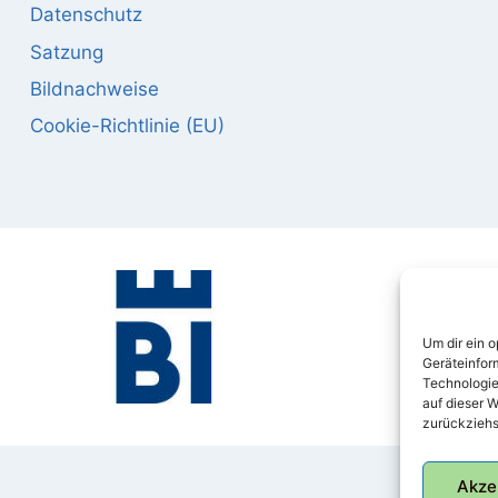
Datenschutz
Satzung
Bildnachweise
Cookie-Richtlinie (EU)
Um dir ein 
Geräteinfor
Technologie
auf dieser W
zurückziehs
Akze