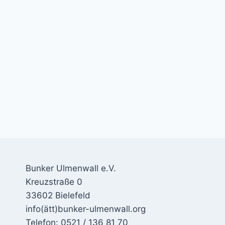
Bunker Ulmenwall e.V.
Kreuzstraße 0
33602 Bielefeld
info(ätt)bunker-ulmenwall.org
Telefon: 0521 / 136 81 70